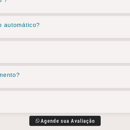
o automático?
amento?
Agende sua Avaliação