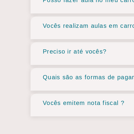
Vocês realizam aulas em carr
Preciso ir até vocês?
Quais são as formas de pag
Vocês emitem nota fiscal ?