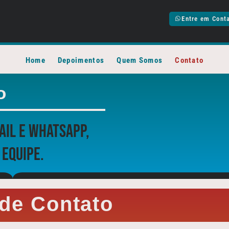
Entre em Cont
Home
Depoimentos
Quem Somos
Contato
o
ail e WhatsApp,
 equipe.
de Contato