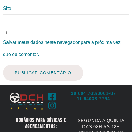
Site
Salvar meus dados neste navegador para a próxima vez
que eu comentar.
39.604.763/0001-87
11 94033-7794
Horários para dúvidas e
SEGUNDA A QUINTA
agendamentos:
DAS 08H ÀS 18H